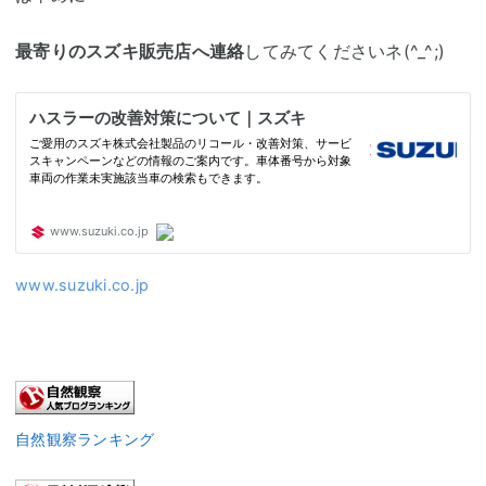
最寄りのスズキ販売店へ連絡
してみてくださいネ(^_^;)
www.suzuki.co.jp
自然観察ランキング