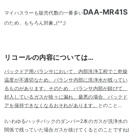
DAA-MR41S
マイハスラーも販売代数の一番多い
のため、もちろん対象_(^^;)ゞ
リコールの内容については…
バックドア用バランサにおいて、内部洗浄工程でこ乾燥
温度が不適切なため、バランサ内部に洗浄水が残ってい
るものがあります。そのため、バランサ内部が錆びて、
封入しているガスが徐々に漏れ、最悪の場合、バックド
アを保持できなくなるおそれがあります。
とのこと…
(いわゆるハッチバックのダンパー2本のガスが洗浄水の
関係で残っていた場合ガスか抜けてくるとのことですね)